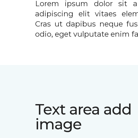
Lorem ipsum dolor sit a
adipiscing elit vitaes el
Cras ut dapibus neque fusc
odio, eget vulputate enim fac
Text area add
image