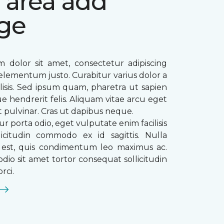
 area add
ge
 dolor sit amet, consectetur adipiscing
ae elementum justo. Curabitur varius dolor a
ilisis. Sed ipsum quam, pharetra ut sapien
que hendrerit felis. Aliquam vitae arcu eget
t pulvinar. Cras ut dapibus neque.
ur porta odio, eget vulputate enim facilisis
licitudin commodo ex id sagittis. Nulla
s est, quis condimentum leo maximus ac.
dio sit amet tortor consequat sollicitudin
rci.