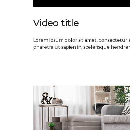
Video title
Lorem ipsum dolor sit amet, consectetur ad
pharetra ut sapien in, scelerisque hendrerit