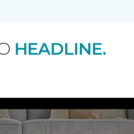
EO
HEADLINE.