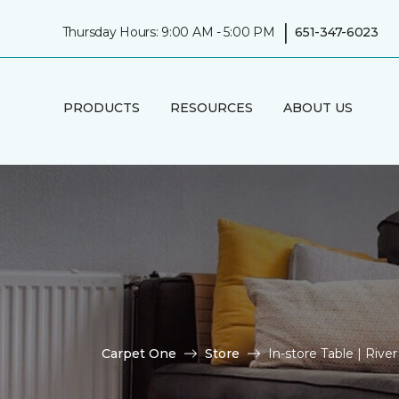
|
Thursday Hours: 9:00 AM - 5:00 PM
651-347-6023
PRODUCTS
RESOURCES
ABOUT US
Carpet One
Store
In-store Table | Riv