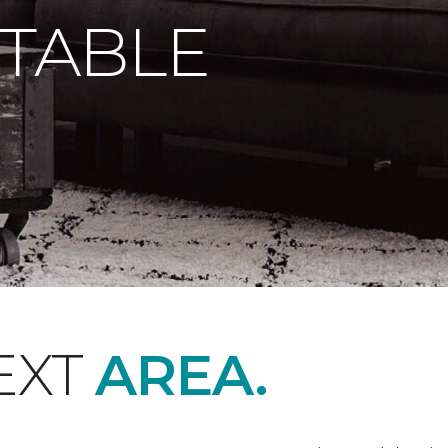
 TABLE
EXT
AREA.