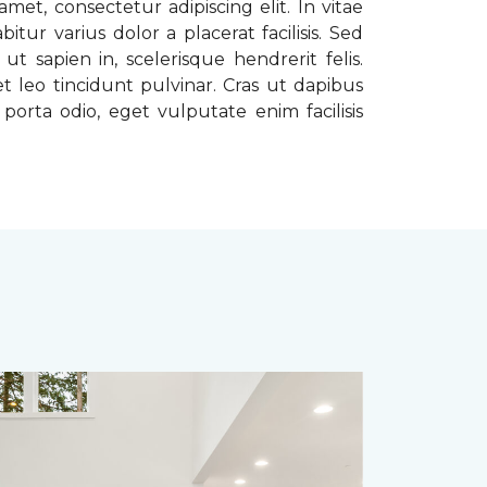
met, consectetur adipiscing elit. In vitae
tur varius dolor a placerat facilisis. Sed
t sapien in, scelerisque hendrerit felis.
t leo tincidunt pulvinar. Cras ut dapibus
porta odio, eget vulputate enim facilisis